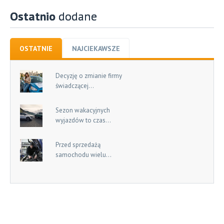
Ostatnio
dodane
OSTATNIE
NAJCIEKAWSZE
Decyzję o zmianie firmy
świadczącej...
Sezon wakacyjnych
wyjazdów to czas...
Przed sprzedażą
samochodu wielu...