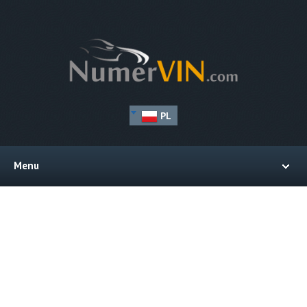
PL
Menu