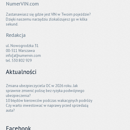
NumerVIN.com
Zastanawiasz się gdzie jest VIN w Twoim pojeździe?
Dzięki naszemu narzędziu zlokalizujesz go w kilka
sekund.
Redakcja
ul. Nowogrodzka 31
00-511 Warszawa
info[at]numervin.com
tel. 530 802 929
Aktualności
Zmiana ubezpieczyciela OC w 2026 roku. Jak
sprawnie zmienić polisę bez ryzyka podwójnego
ubezpieczenia?
10 błędów kierowców podczas wakacyjnych podróży
Czy warto inwestować w naprawy przed sprzedażą
auta?
Facebook