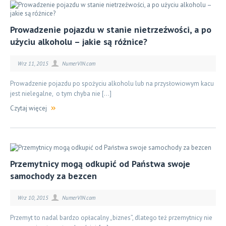
Prowadzenie pojazdu w stanie nietrzeźwości, a po
użyciu alkoholu – jakie są różnice?
Wrz 11, 2015
NumerVIN.com
Prowadzenie pojazdu po spożyciu alkoholu lub na przysłowiowym kacu
jest nielegalne, o tym chyba nie […]
Czytaj więcej
Przemytnicy mogą odkupić od Państwa swoje
samochody za bezcen
Wrz 10, 2015
NumerVIN.com
Przemyt to nadal bardzo opłacalny „biznes”, dlatego też przemytnicy nie