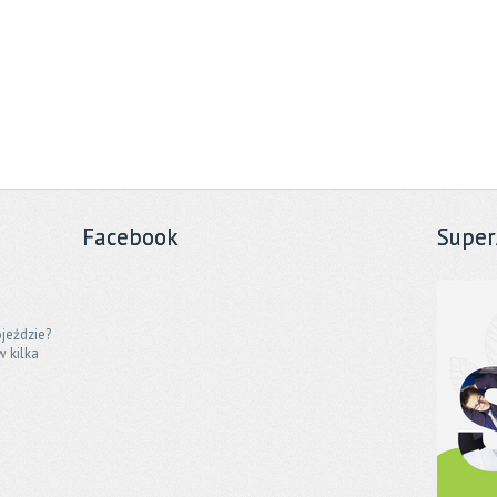
Facebook
Super
jeździe?
w kilka