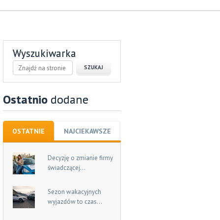
Wyszukiwarka
Ostatnio
dodane
OSTATNIE
NAJCIEKAWSZE
Decyzję o zmianie firmy
świadczącej...
Sezon wakacyjnych
wyjazdów to czas...