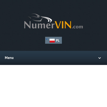
PL
Menu