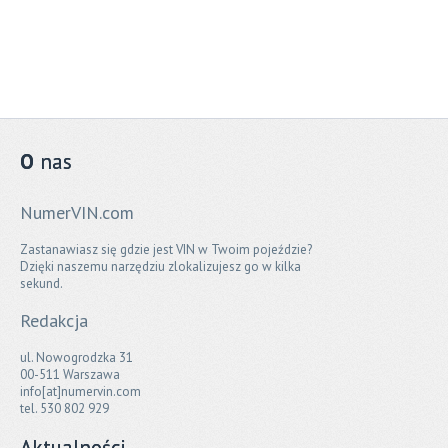
O
nas
NumerVIN.com
Zastanawiasz się gdzie jest VIN w Twoim pojeździe?
Dzięki naszemu narzędziu zlokalizujesz go w kilka
sekund.
Redakcja
ul. Nowogrodzka 31
00-511 Warszawa
info[at]numervin.com
tel. 530 802 929
Aktualności