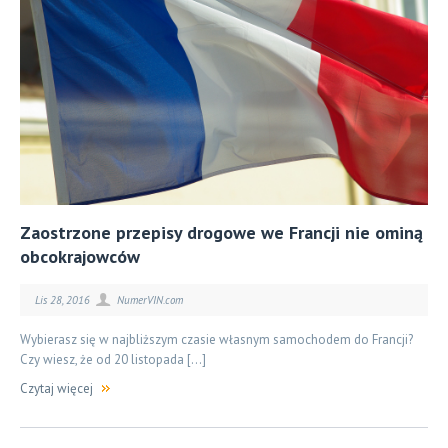
Zaostrzone przepisy drogowe we Francji nie ominą
obcokrajowców
Lis 28, 2016
NumerVIN.com
Wybierasz się w najbliższym czasie własnym samochodem do Francji?
Czy wiesz, że od 20 listopada […]
Czytaj więcej