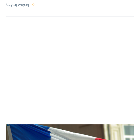
Czytaj więcej