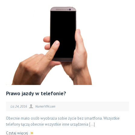
Prawo jazdy w telefonie?
Lis 24, 2016
NumerVIN.com
Obecnie mało osób wyobraża sobie życie bez smartfona. Wszystkie
telefony łączą obecnie wszystkie inne urządzenia […]
Czytaj więcej