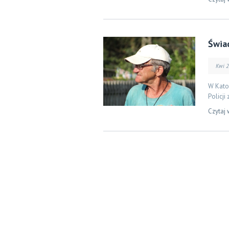
Świa
Kwi 
W Kato
Policji
Czytaj 