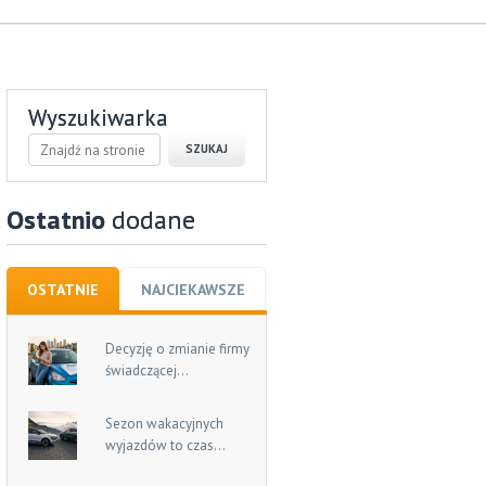
Wyszukiwarka
Ostatnio
dodane
OSTATNIE
NAJCIEKAWSZE
Decyzję o zmianie firmy
świadczącej...
Sezon wakacyjnych
wyjazdów to czas...