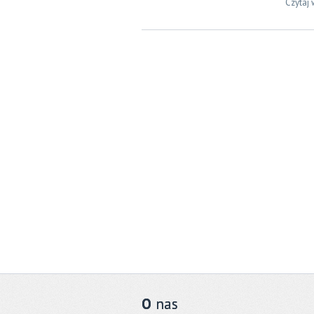
Czytaj 
O
nas