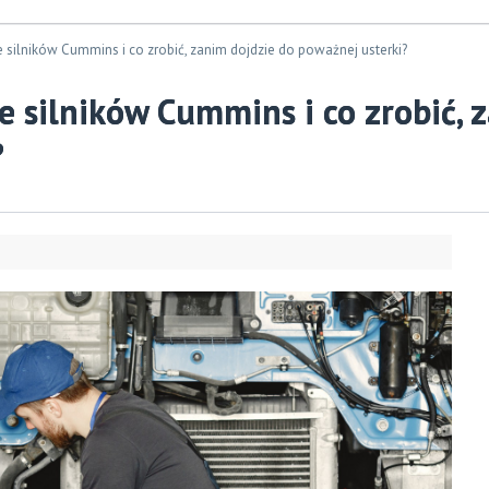
e silników Cummins i co zrobić, zanim dojdzie do poważnej usterki?
ie silników Cummins i co zrobić, 
?