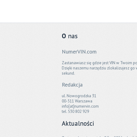
O
nas
NumerVIN.com
Zastanawiasz się gdzie jest VIN w Twoim po
Dzięki naszemu narzędziu zlokalizujesz go 
sekund.
Redakcja
ul. Nowogrodzka 31
00-511 Warszawa
info[at]numervin.com
tel. 530 802 929
Aktualności