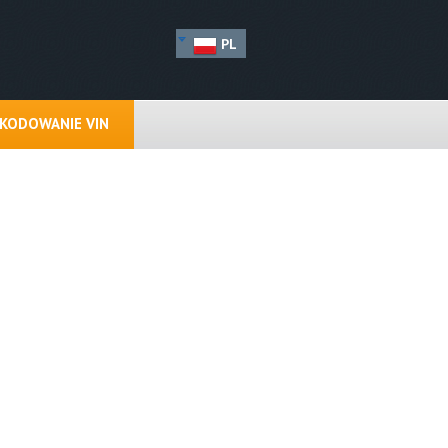
PL
KODOWANIE VIN