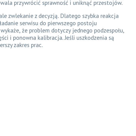
wala przywrócić sprawność i uniknąć przestojów.
ale zwlekanie z decyzją. Dlatego szybka reakcja
ładanie serwisu do pierwszego postoju
a wykaże, że problem dotyczy jednego podzespołu,
ci i ponowna kalibracja. Jeśli uszkodzenia są
erszy zakres prac.