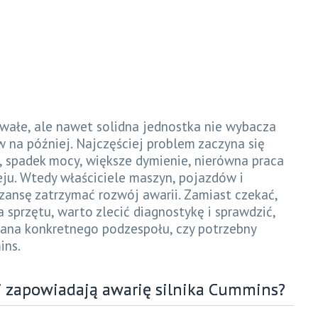
rwałe, ale nawet solidna jednostka nie wybacza
 na później. Najczęściej problem zaczyna się
h, spadek mocy, większe dymienie, nierówna praca
ju. Wtedy właściciele maszyn, pojazdów i
ansę zatrzymać rozwój awarii. Zamiast czekać,
 sprzętu, warto zlecić diagnostykę i sprawdzić,
iana konkretnego podzespołu, czy potrzebny
ins.
ej zapowiadają awarię silnika Cummins?