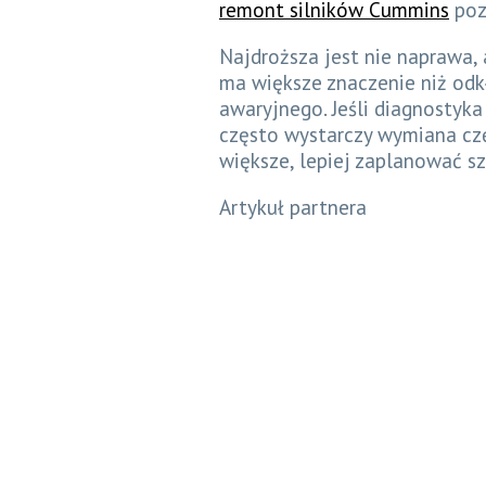
remont silników Cummins
poz
Najdroższa jest nie naprawa, 
ma większe znaczenie niż odk
awaryjnego. Jeśli diagnostyk
często wystarczy wymiana częś
większe, lepiej zaplanować sz
Artykuł partnera