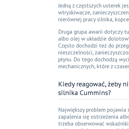
Jedną z częstszych usterek j
wtryskiwacze, zanieczyszczen
nierównej pracy silnika, kopc
Druga grupa awarii dotyczy tu
albo olej w układzie dolotow
Często dochodzi też do przeg
nieszczelności, zanieczyszczo
płynu. Do tego dochodzą wycie
mechanicznych, które z czase
​Kiedy reagować, żeby n
silnika Cummins?
Największy problem pojawia s
zapalenia się ostrzeżenia alb
trzeba obserwować wskaźniki, 