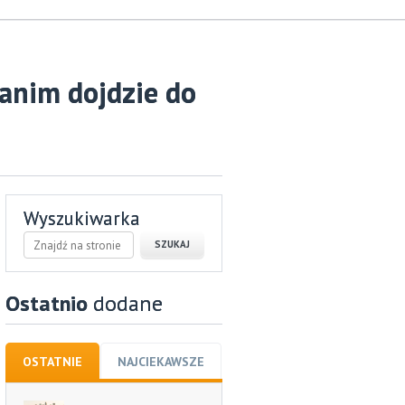
zanim dojdzie do
Wyszukiwarka
Ostatnio
dodane
OSTATNIE
NAJCIEKAWSZE