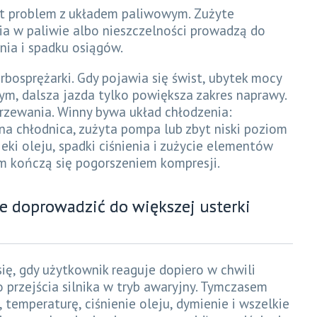
est problem z układem paliwowym. Zużyte
ia w paliwie albo nieszczelności prowadzą do
enia i spadku osiągów.
rbosprężarki. Gdy pojawia się świst, ubytek mocy
ym, dalsza jazda tylko powiększa zakres naprawy.
rzewania. Winny bywa układ chłodzenia:
na chłodnica, zużyta pompa lub zbyt niski poziom
ki oleju, spadki ciśnienia i zużycie elementów
m kończą się pogorszeniem kompresji.
ie doprowadzić do większej usterki
ię, gdy użytkownik reaguje dopiero w chwili
o przejścia silnika w tryb awaryjny. Tymczasem
temperaturę, ciśnienie oleju, dymienie i wszelkie