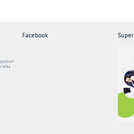
Facebook
Super
jeździe?
w kilka