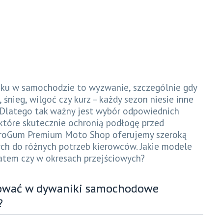
dku w samochodzie to wyzwanie, szczególnie gdy
, śnieg, wilgoć czy kurz – każdy sezon niesie inne
 Dlatego tak ważny jest wybór odpowiednich
óre skutecznie ochronią podłogę przed
 FroGum Premium Moto Shop oferujemy szeroką
 do różnych potrzeb kierowców. Jakie modele
latem czy w okresach przejściowych?
tować w dywaniki samochodowe
?