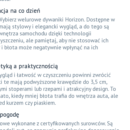
cja na co dzień
Wybierz welurowe dywaniki Horizon. Dostępne w
ją stylowy i elegancki wygląd, a do tego są
wnętrza samochodu dzięki technologii
yszczeniu, ale pamiętaj, aby nie stosować ich
 i błota może negatywnie wpłynąć na ich
etyką a praktycznością
ygląd i łatwość w czyszczeniu powinni zwrócić
ki te mają podwyższone krawędzie do 3,5 cm,
mi stoperami lub rzepami i atrakcyjny design. To
ato, kiedy mniej błota trafia do wnętrza auta, ale
ed kurzem czy piaskiem.
 pogodę
umowe wykonane z certyfikowanych surowców. Są