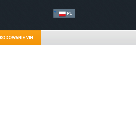
PL
KODOWANIE VIN