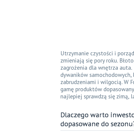
Utrzymanie czystości i porzą
zmieniają się pory roku. Błoto
zagrożenia dla wnętrza auta.
dywaników samochodowych, kt
zabrudzeniami i wilgocią. W
gamę produktów dopasowanych
najlepiej sprawdzą się zimą, 
Dlaczego warto inwes
dopasowane do sezonu