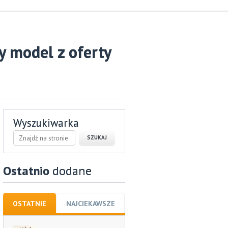
 model z oferty
Wyszukiwarka
Ostatnio
dodane
OSTATNIE
NAJCIEKAWSZE