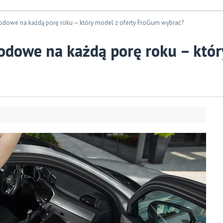
owe na każdą porę roku – który model z oferty FroGum wybrać?
dowe na każdą porę roku – który