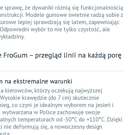
e sprawę, że dywaniki różnią się funkcjonalnością
konstrukcji. Modele gumowe świetnie radzą sobie z
urowe lepiej sprawdzają się latem, zapewniając
 Odpowiedni wybór to nie tylko czystość, ale
ykładziny.
FroGum – przegląd linii na każdą porę
m na ekstremalne warunki
la kierowców, którzy oczekują najwyższej
 Wysokie krawędzie (do 7 cm) skutecznie
ieg, co czyni je idealnym wyborem na jesień i
E wytwarzana w Polsce zachowuje swoje
alnych temperaturach od -50°C do +110°C. Dzięki
 nie deformują się, a nowoczesny design
auta.