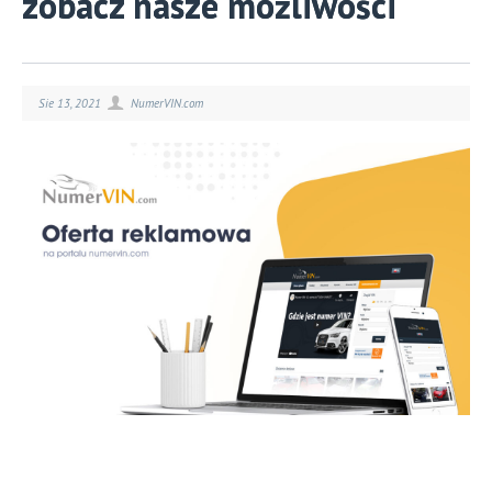
zobacz nasze możliwości
Sie 13, 2021
NumerVIN.com