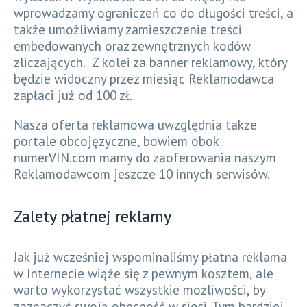
wprowadzamy ograniczeń co do długości treści, a
także umożliwiamy zamieszczenie treści
embedowanych oraz zewnętrznych kodów
zliczających. Z kolei za banner reklamowy, który
będzie widoczny przez miesiąc Reklamodawca
zapłaci już od 100 zł.
Nasza oferta reklamowa uwzględnia także
portale obcojęzyczne, bowiem obok
numerVIN.com mamy do zaoferowania naszym
Reklamodawcom jeszcze 10 innych serwisów.
Zalety płatnej reklamy
Jak już wcześniej wspominaliśmy płatna reklama
w Internecie wiąże się z pewnym kosztem, ale
warto wykorzystać wszystkie możliwości, by
zaznaczyć swoją obecność w sieci. Tym bardziej,