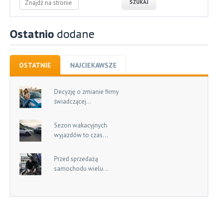
Ostatnio
dodane
OSTATNIE
NAJCIEKAWSZE
Decyzję o zmianie firmy
świadczącej...
Sezon wakacyjnych
wyjazdów to czas...
Przed sprzedażą
samochodu wielu...