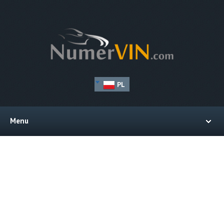
PL
Menu