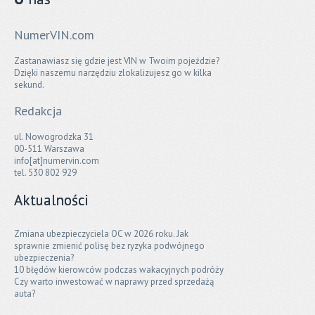
NumerVIN.com
Zastanawiasz się gdzie jest VIN w Twoim pojeździe?
Dzięki naszemu narzędziu zlokalizujesz go w kilka
sekund.
Redakcja
ul. Nowogrodzka 31
00-511 Warszawa
info[at]numervin.com
tel. 530 802 929
Aktualności
Zmiana ubezpieczyciela OC w 2026 roku. Jak
sprawnie zmienić polisę bez ryzyka podwójnego
ubezpieczenia?
10 błędów kierowców podczas wakacyjnych podróży
Czy warto inwestować w naprawy przed sprzedażą
auta?