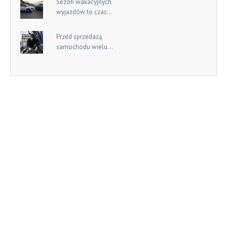
Sezon wakacyjnych
wyjazdów to czas...
Przed sprzedażą
samochodu wielu...