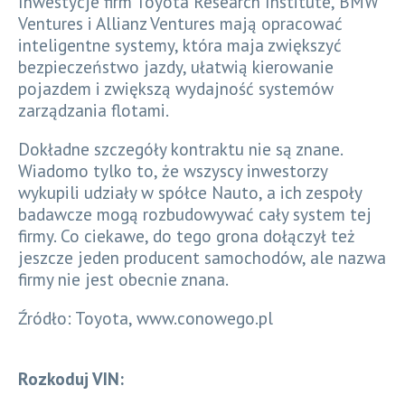
Inwestycje firm Toyota Research Institute, BMW
Ventures i Allianz Ventures mają opracować
inteligentne systemy, która maja zwiększyć
bezpieczeństwo jazdy, ułatwią kierowanie
pojazdem i zwiększą wydajność systemów
zarządzania flotami.
Dokładne szczegóły kontraktu nie są znane.
Wiadomo tylko to, że wszyscy inwestorzy
wykupili udziały w spółce Nauto, a ich zespoły
badawcze mogą rozbudowywać cały system tej
firmy. Co ciekawe, do tego grona dołączył też
jeszcze jeden producent samochodów, ale nazwa
firmy nie jest obecnie znana.
Źródło: Toyota, www.conowego.pl
Rozkoduj VIN: