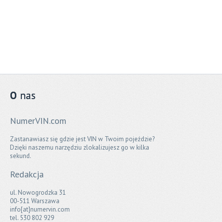
O
nas
NumerVIN.com
Zastanawiasz się gdzie jest VIN w Twoim pojeździe?
Dzięki naszemu narzędziu zlokalizujesz go w kilka
sekund.
Redakcja
ul. Nowogrodzka 31
00-511 Warszawa
info[at]numervin.com
tel. 530 802 929