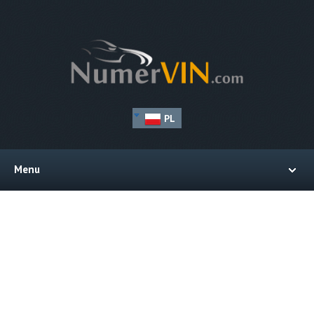
PL
Menu