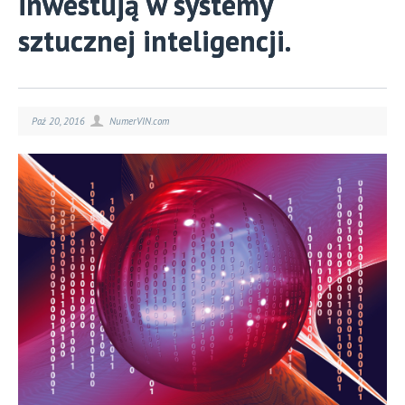
inwestują w systemy
sztucznej inteligencji.
Paź 20, 2016
NumerVIN.com