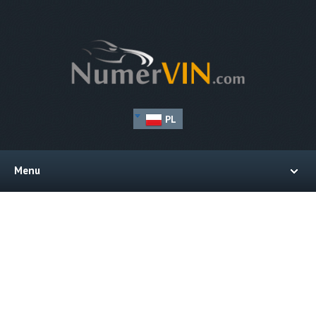
PL
Menu