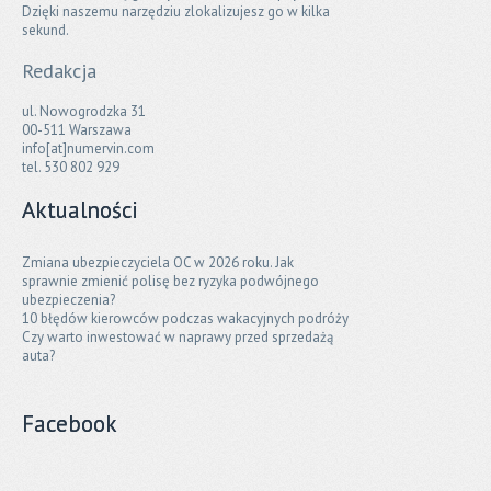
Dzięki naszemu narzędziu zlokalizujesz go w kilka
sekund.
Redakcja
ul. Nowogrodzka 31
00-511 Warszawa
info[at]numervin.com
tel. 530 802 929
Aktualności
Zmiana ubezpieczyciela OC w 2026 roku. Jak
sprawnie zmienić polisę bez ryzyka podwójnego
ubezpieczenia?
10 błędów kierowców podczas wakacyjnych podróży
Czy warto inwestować w naprawy przed sprzedażą
auta?
Facebook