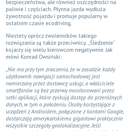
bezpieczeństwa, ale również oszczędności na
paliwie i częściach. Płynna jazda wydłuża
żywotność pojazdu i promuje popularny w
ostatnim czasie ecodriving.
Niestety oprócz zwolenników takiego
rozwiązania są także przeciwnicy. „Śledzenie”
kojarzy się wielu kierowcom negatywnie. Jak
mówi Konrad Owsiński:
„Nie ma przy tym znaczenia, że w zasadzie każdy
użytkownik nawigacji samochodowej jest
namierzany przez dostawcę usługi, a właściciele
smartfonów są bez przerwy monitorowani przez
setki aplikacji, które zyskują dostęp do przeróżnych
danych, w tym o położeniu. Osoby korzystające z
urządzeń z Androidem, połączone z kontami Google,
dostarczają amerykańskiemu gigantowi praktycznie
wszystkie szczegóły geolokalizacyjne. Jeśli