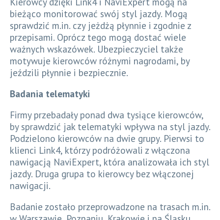
Kierowcy dzięki Link4 i NaviExpert mogą na
bieżąco monitorować swój styl jazdy. Mogą
sprawdzić m.in. czy jeżdżą płynnie i zgodnie z
przepisami. Oprócz tego mogą dostać wiele
ważnych wskazówek. Ubezpieczyciel także
motywuje kierowców różnymi nagrodami, by
jeździli płynnie i bezpiecznie.
Badania telematyki
Firmy przebadały ponad dwa tysiące kierowców,
by sprawdzić jak telematyki wpływa na styl jazdy.
Podzielono kierowców na dwie grupy. Pierwsi to
klienci Link4, którzy podróżowali z włączona
nawigacją NaviExpert, która analizowała ich styl
jazdy. Druga grupa to kierowcy bez włączonej
nawigacji.
Badanie zostało przeprowadzone na trasach m.in.
w Warszawie, Poznaniu, Krakowie i na Śląsku.