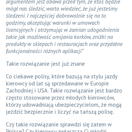
argumentem jest obawa przed tym, że ktoś będzie
mógł nas śledzić, warto wiedzieć, że już jesteśmy
śledzeni. I najczęściej dobrowolnie się na to
godzimy, akceptując warunki w umowach
licencyjnych i otrzymując w zamian udogodnienia
takie jak możliwość omijania korków, zniżki na
produkty w sklepach i restauracjach oraz przydatne
funkcjonalności różnych aplikacji”
Takie rozwiązanie jest już znane
Co ciekawe polisy, które bazują na stylu jazdy
kierowcy od lat są sprzedawane w Europie
Zachodniej i USA. Takie rozwiązanie jest bardzo
często stosowane przez młodych kierowców,
którzy udowadniają ubezpieczycielom, że mogą
jeździć bezpiecznie i liczyć na tańszą polisę.
Czy takie rozwiązanie sprawdzi się zatem w
Polsce? Czy kierowcy zwłaszcza Ci młodzi