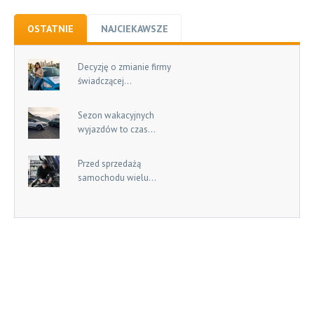
OSTATNIE
NAJCIEKAWSZE
Decyzję o zmianie firmy
świadczącej...
Sezon wakacyjnych
wyjazdów to czas...
Przed sprzedażą
samochodu wielu...