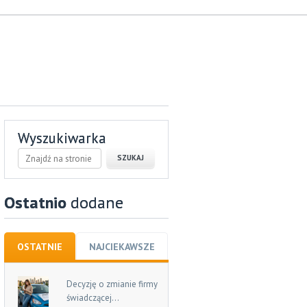
Wyszukiwarka
Ostatnio
dodane
OSTATNIE
NAJCIEKAWSZE
Decyzję o zmianie firmy
świadczącej...