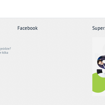
Facebook
Super
jeździe?
w kilka