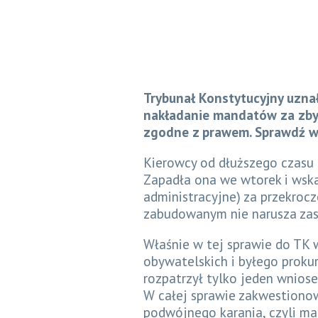
Trybunał Konstytucyjny uznał
nakładanie mandatów za zby
zgodne z prawem. Sprawdź w
Kierowcy od dłuższego czasu 
Zapadła ona we wtorek i wska
administracyjne) za przekrocz
zabudowanym nie narusza zasa
Właśnie w tej sprawie do TK 
obywatelskich i byłego proku
rozpatrzył tylko jeden wniose
W całej sprawie zakwestionow
podwójnego karania, czyli ma