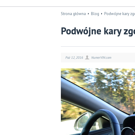
Strona główna
Blog
Podwójne kary zg
Podwójne kary zg
Paź 12, 2016
NumerVIN.com