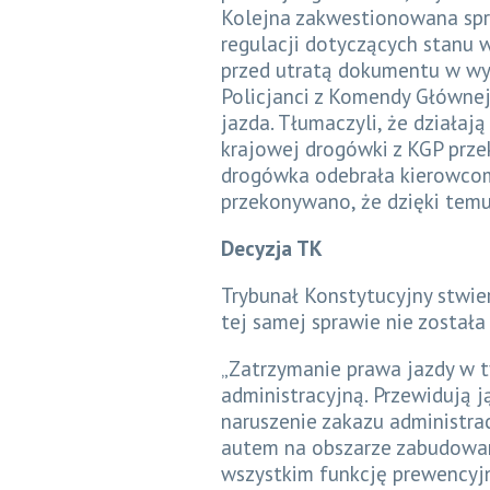
Kolejna zakwestionowana spr
regulacji dotyczących stanu 
przed utratą dokumentu w wy
Policjanci z Komendy Głównej 
jazda. Tłumaczyli, że działaj
krajowej drogówki z KGP przek
drogówka odebrała kierowcom
przekonywano, że dzięki temu 
Decyzja TK
Trybunał Konstytucyjny stwie
tej samej sprawie nie została
„Zatrzymanie prawa jazdy w ty
administracyjną. Przewidują 
naruszenie zakazu administra
autem na obszarze zabudowan
wszystkim funkcję prewencyjn