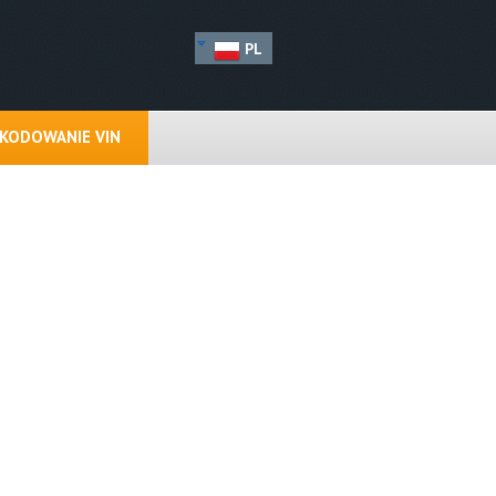
PL
KODOWANIE VIN