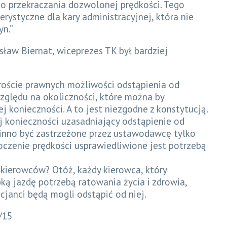
o przekraczania dozwolonej prędkości. Tego
erystyczne dla kary administracyjnej, która nie
yn.”
sław Biernat, wiceprezes TK był bardziej
staroście prawnych możliwości odstąpienia od
zględu na okoliczności, które można by
j konieczności. A to jest niezgodne z konstytucją.
j konieczności uzasadniający odstąpienie od
inno być zastrzeżone przez ustawodawcę tylko
kroczenie prędkości usprawiedliwione jest potrzebą
 kierowców? Otóż, każdy kierowca, który
ką jazdę potrzebą ratowania życia i zdrowia,
icjanci będą mogli odstąpić od niej.
/15