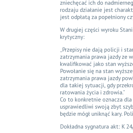
zniechęcać ich do nadmierneg
rodzaju działanie jest charakt
jest odpłatą za popełniony cz
W drugiej części wyroku Stani
krytyczny:
„Przepisy nie dają policji i 
zatrzymania prawa jazdy ze w
kwalifikować jako stan wyższe
Powołanie się na stan wyższe
zatrzymania prawa jazdy pow
dla takiej sytuacji, gdy prze
ratowania życia i zdrowia.”
Co to konkretnie oznacza dla
usprawiedliwi swoją zbyt szyb
będzie mógł uniknąć kary. Pol
Dokładna sygnatura akt: K 24