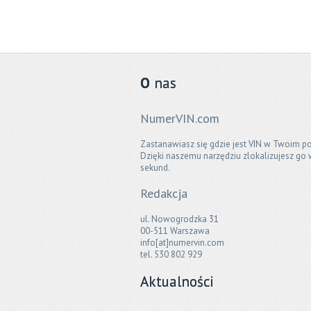
O
nas
NumerVIN.com
Zastanawiasz się gdzie jest VIN w Twoim po
Dzięki naszemu narzędziu zlokalizujesz go 
sekund.
Redakcja
ul. Nowogrodzka 31
00-511 Warszawa
info[at]numervin.com
tel. 530 802 929
Aktualności