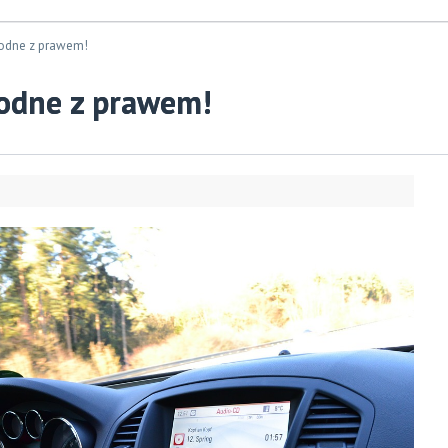
odne z prawem!
odne z prawem!