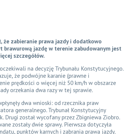
, że zabieranie prawa jazdy i dodatkowo
t brawurową jazdę w terenie zabudowanym jest
ięcej szczegółów.
oczekiwali na decyzję Trybunału Konstytucyjnego.
zuje, że podwójne karanie (prawne i
enie prędkości o więcej niż 50 km/h w obszarze
dy orzekania dwa razy w tej sprawie.
wpłynęły dwa wnioski: od rzecznika praw
ratora generalnego. Trybunał Konstytucyjny
k. Drugi został wycofany przez Zbigniewa Ziobro.
ane zostały dwie sprawy. Pierwsza dotyczyła
ndatu, punktów karnych i zabrania prawa jazdy.