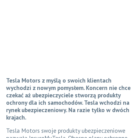
Tesla Motors z myślą o swoich klientach
wychodzi z nowym pomysłem. Koncern nie chce
czekać aż ubezpieczyciele stworzą produkty
ochrony dla ich samochodów. Tesla wchodzi na
rynek ubezpieczeniowy. Na razie tylko w dwóch
krajach.
Tesla Motors swoje produkty ubezpieczeniowe
nazwała InsureMyTesla. Obecne plany ochronne