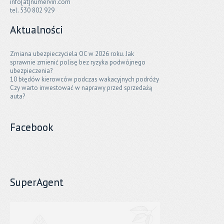
info[at]numervin.com
tel. 530 802 929
Aktualności
Zmiana ubezpieczyciela OC w 2026 roku. Jak
sprawnie zmienić polisę bez ryzyka podwójnego
ubezpieczenia?
10 błędów kierowców podczas wakacyjnych podróży
Czy warto inwestować w naprawy przed sprzedażą
auta?
Facebook
SuperAgent