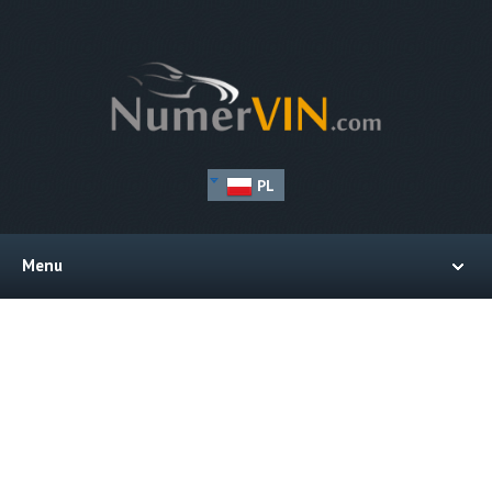
PL
Menu