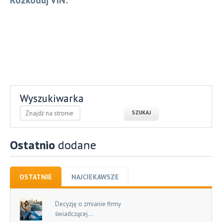
Wyszukiwarka
Ostatnio
dodane
OSTATNIE
NAJCIEKAWSZE
Decyzję o zmianie firmy
świadczącej...