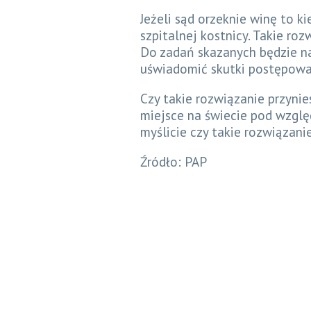
Jeżeli sąd orzeknie winę to k
szpitalnej kostnicy. Takie r
Do zadań skazanych będzie na
uświadomić skutki postępowan
Czy takie rozwiązanie przynie
miejsce na świecie pod wzglę
myślicie czy takie rozwiązani
Źródło: PAP