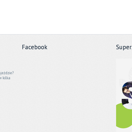
Facebook
Super
jeździe?
w kilka