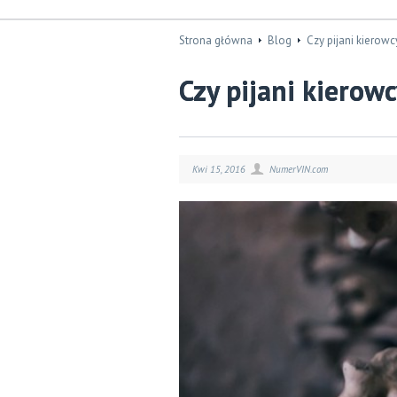
Strona główna
Blog
Czy pijani kierow
Czy pijani kierow
Kwi 15, 2016
NumerVIN.com