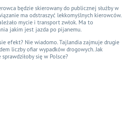
ierowca będzie skierowany do publicznej służby w
ozwiązanie ma odstraszyć lekkomyślnych kierowców.
leżało mycie i transport zwłok. Ma to
ia jakim jest jazda po pijanemu.
sie efekt? Nie wiadomo. Tajlandia zajmuje drugie
dem liczby ofiar wypadków drogowych. Jak
e sprawdziłoby się w Polsce?