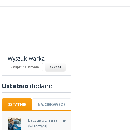
Wyszukiwarka
Ostatnio
dodane
OSTATNIE
NAJCIEKAWSZE
Decyzję o zmianie firmy
świadczącej...