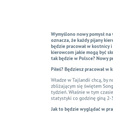
Wymyślono nowy pomysł na w
oznacza, że każdy pijany kie
będzie pracował w kostnicy i
kierowcom jakie mogą być sk
tak będzie w Polsce? Nowy p
Piłeś? Będziesz pracował w k
Władze w Tajlandii chcą, by 
zbliżającym się świętem Son
tydzień. Właśnie w tym czasie
statystyki co godzinę giną 2-
Jak to będzie wyglądać w pr