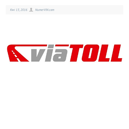
Kwi 13, 2016
NumerVIN.com