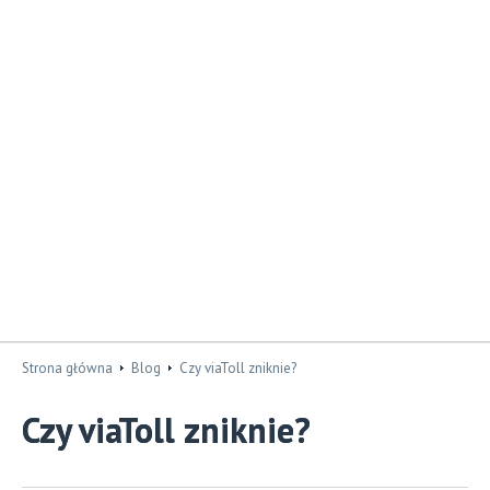
Strona główna
Blog
Czy viaToll zniknie?
Czy viaToll zniknie?