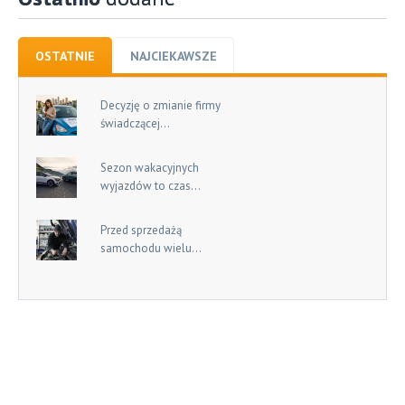
OSTATNIE
NAJCIEKAWSZE
Decyzję o zmianie firmy
świadczącej...
Sezon wakacyjnych
wyjazdów to czas...
Przed sprzedażą
samochodu wielu...