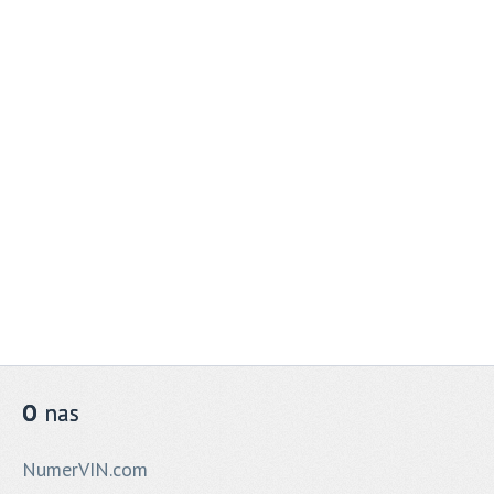
O
nas
NumerVIN.com