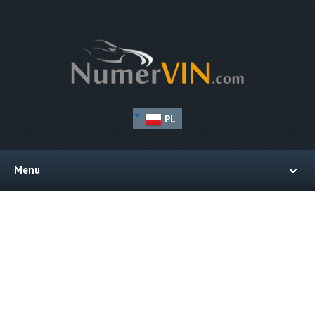
PL
Menu