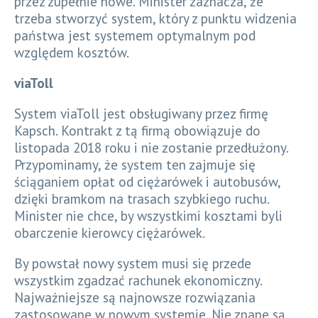
przez zupełnie nowe. Minister zaznacza, że
trzeba stworzyć system, który z punktu widzenia
państwa jest systemem optymalnym pod
względem kosztów.
viaToll
System viaToll jest obsługiwany przez firmę
Kapsch. Kontrakt z tą firmą obowiązuje do
listopada 2018 roku i nie zostanie przedłużony.
Przypominamy, że system ten zajmuje się
ściąganiem opłat od ciężarówek i autobusów,
dzięki bramkom na trasach szybkiego ruchu.
Minister nie chce, by wszystkimi kosztami byli
obarczenie kierowcy ciężarówek.
By powstał nowy system musi się przede
wszystkim zgadzać rachunek ekonomiczny.
Najważniejsze są najnowsze rozwiązania
zastosowane w nowym systemie. Nie znane są