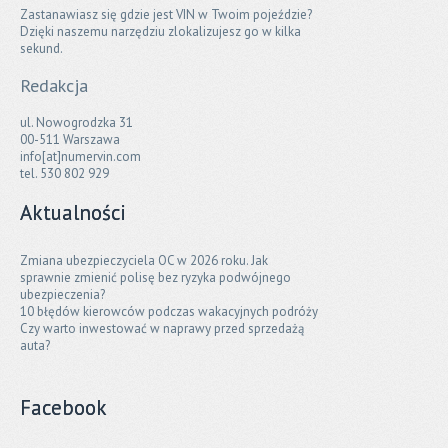
Zastanawiasz się gdzie jest VIN w Twoim pojeździe?
Dzięki naszemu narzędziu zlokalizujesz go w kilka
sekund.
Redakcja
ul. Nowogrodzka 31
00-511 Warszawa
info[at]numervin.com
tel. 530 802 929
Aktualności
Zmiana ubezpieczyciela OC w 2026 roku. Jak
sprawnie zmienić polisę bez ryzyka podwójnego
ubezpieczenia?
10 błędów kierowców podczas wakacyjnych podróży
Czy warto inwestować w naprawy przed sprzedażą
auta?
Facebook