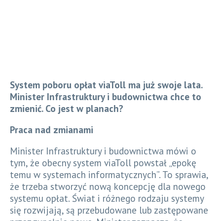
System poboru opłat viaToll ma już swoje lata.
Minister Infrastruktury i budownictwa chce to
zmienić. Co jest w planach?
Praca nad zmianami
Minister Infrastruktury i budownictwa mówi o
tym, że obecny system viaToll powstał „epokę
temu w systemach informatycznych”. To sprawia,
że trzeba stworzyć nową koncepcję dla nowego
systemu opłat. Świat i różnego rodzaju systemy
się rozwijają, są przebudowane lub zastępowane