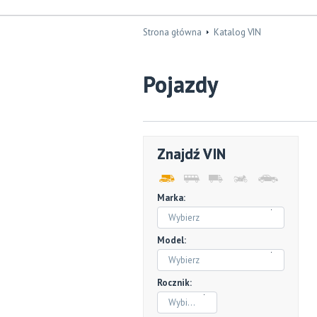
Strona główna
Katalog VIN
Pojazdy
Znajdź VIN
Marka:
Wybierz
Model:
Wybierz
Rocznik:
Wybierz