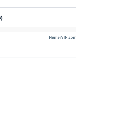
3)
NumerVIN.com