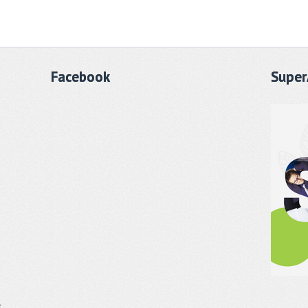
Facebook
Super
k