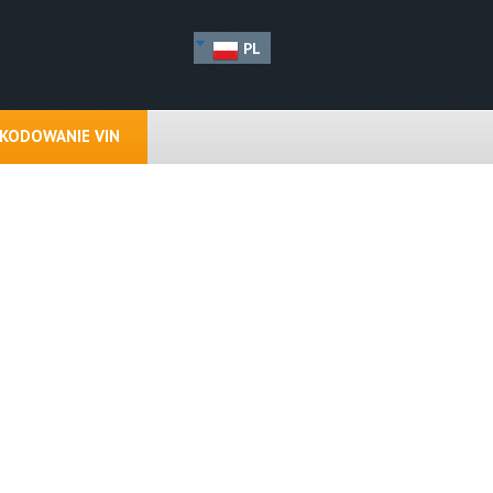
PL
KODOWANIE VIN