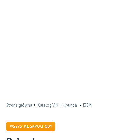
Strona główna
Katalog VIN
Hyundai
i30 N
WSZYSTKIE SAMOCHODY