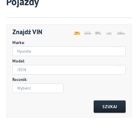
Pojazdy
Znajdź VIN
Marka:
Hyundai
Model:
i30 N
Rocznik:
Wybierz