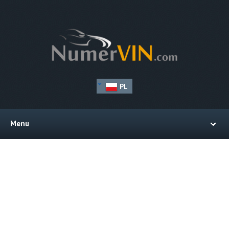
PL
Menu