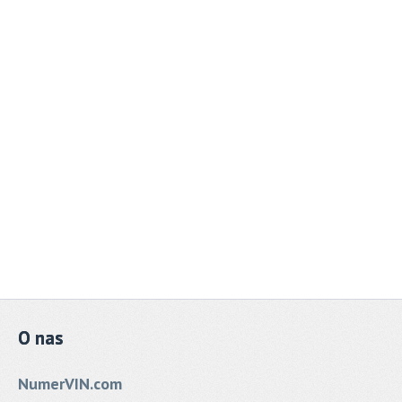
O
nas
NumerVIN.com