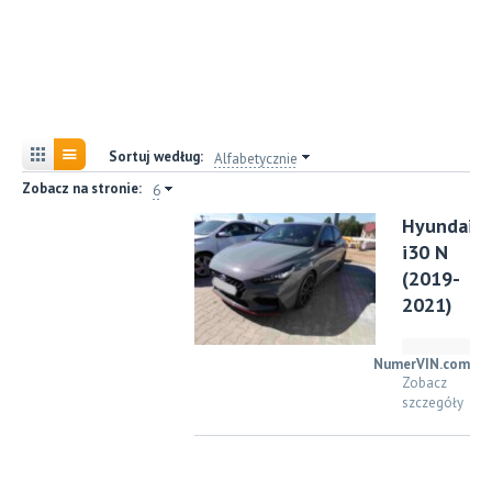
Sortuj według:
Alfabetycznie
Zobacz na stronie:
6
Hyundai
i30 N
(2019-
2021)
NumerVIN.com
Zobacz
szczegóły