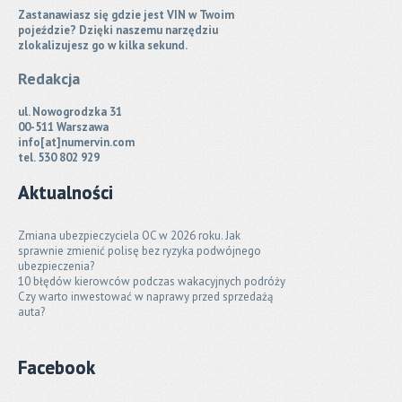
Zastanawiasz się gdzie jest VIN w Twoim
pojeździe? Dzięki naszemu narzędziu
zlokalizujesz go w kilka sekund.
Redakcja
ul. Nowogrodzka 31
00-511 Warszawa
info[at]numervin.com
tel. 530 802 929
Aktualności
Zmiana ubezpieczyciela OC w 2026 roku. Jak
sprawnie zmienić polisę bez ryzyka podwójnego
ubezpieczenia?
10 błędów kierowców podczas wakacyjnych podróży
Czy warto inwestować w naprawy przed sprzedażą
auta?
Facebook