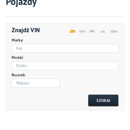
Pojazdy
Znajdź VIN
Marka:
Fiat
Model:
Doblo
Rocznik:
Wybierz