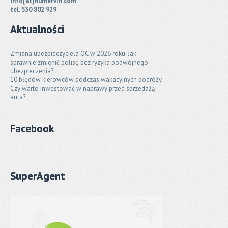
info[at]numervin.com
tel. 530 802 929
Aktualności
Zmiana ubezpieczyciela OC w 2026 roku. Jak
sprawnie zmienić polisę bez ryzyka podwójnego
ubezpieczenia?
10 błędów kierowców podczas wakacyjnych podróży
Czy warto inwestować w naprawy przed sprzedażą
auta?
Facebook
SuperAgent