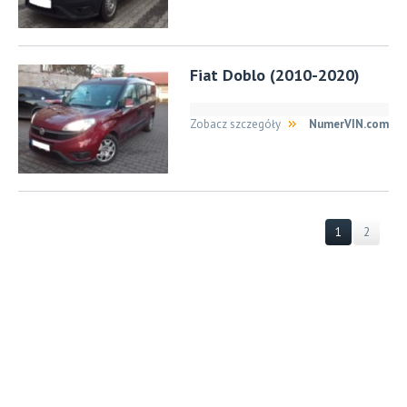
Fiat Doblo (2010-2020)
Zobacz szczegóły
NumerVIN.com
1
2