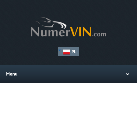
PL
Menu