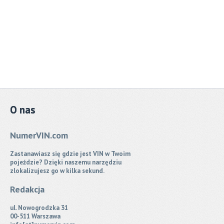
O
nas
NumerVIN.com
Zastanawiasz się gdzie jest VIN w Twoim
pojeździe? Dzięki naszemu narzędziu
zlokalizujesz go w kilka sekund.
Redakcja
ul. Nowogrodzka 31
00-511 Warszawa