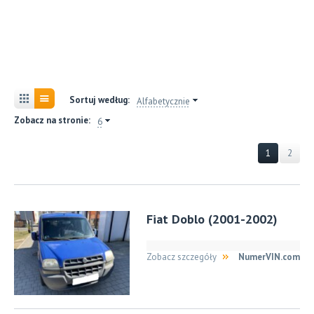
Sortuj według:
Alfabetycznie
Zobacz na stronie:
6
1
2
Fiat Doblo (2001-2002)
Zobacz szczegóły
NumerVIN.com