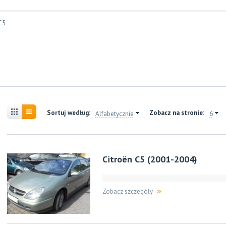
C5
Sortuj według:
Zobacz na stronie:
Alfabetycznie
6
Citroën C5 (2001-2004)
Zobacz szczegóły