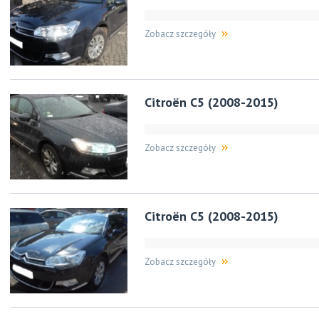
Zobacz szczegóły
Citroën C5 (2008-2015)
Zobacz szczegóły
Citroën C5 (2008-2015)
Zobacz szczegóły