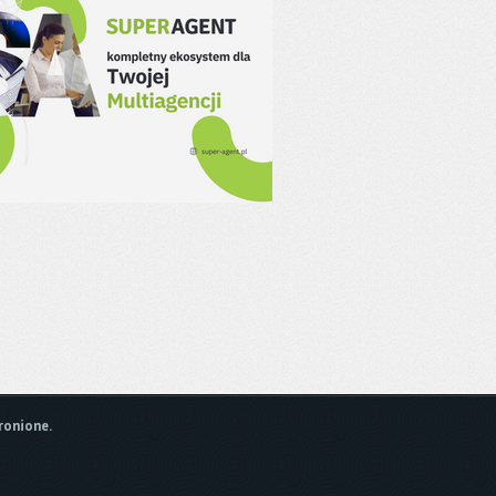
ronione.