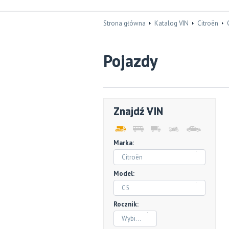
Strona główna
Katalog VIN
Citroën
Pojazdy
Znajdź VIN
Marka:
Citroën
Model:
C5
Rocznik:
Wybierz