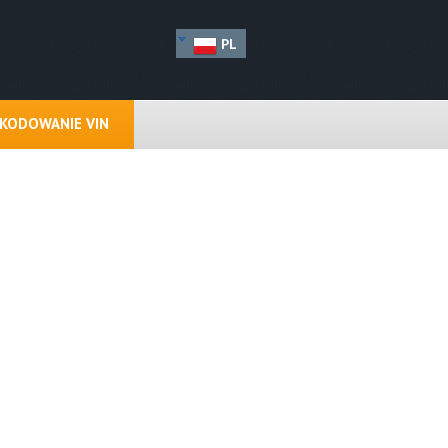
PL
KODOWANIE VIN