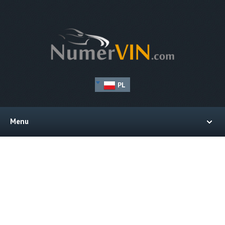
PL
Menu