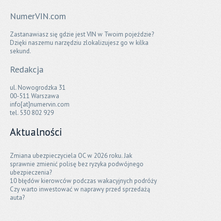
NumerVIN.com
Zastanawiasz się gdzie jest VIN w Twoim pojeździe?
Dzięki naszemu narzędziu zlokalizujesz go w kilka
sekund.
Redakcja
ul. Nowogrodzka 31
00-511 Warszawa
info[at]numervin.com
tel. 530 802 929
Aktualności
Zmiana ubezpieczyciela OC w 2026 roku. Jak
sprawnie zmienić polisę bez ryzyka podwójnego
ubezpieczenia?
10 błędów kierowców podczas wakacyjnych podróży
Czy warto inwestować w naprawy przed sprzedażą
auta?