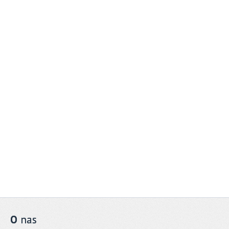
O
nas