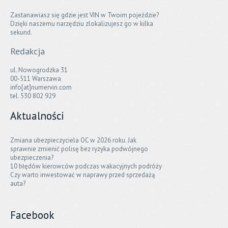
Zastanawiasz się gdzie jest VIN w Twoim pojeździe?
Dzięki naszemu narzędziu zlokalizujesz go w kilka
sekund.
Redakcja
ul. Nowogrodzka 31
00-511 Warszawa
info[at]numervin.com
tel. 530 802 929
Aktualności
Zmiana ubezpieczyciela OC w 2026 roku. Jak
sprawnie zmienić polisę bez ryzyka podwójnego
ubezpieczenia?
10 błędów kierowców podczas wakacyjnych podróży
Czy warto inwestować w naprawy przed sprzedażą
auta?
Facebook