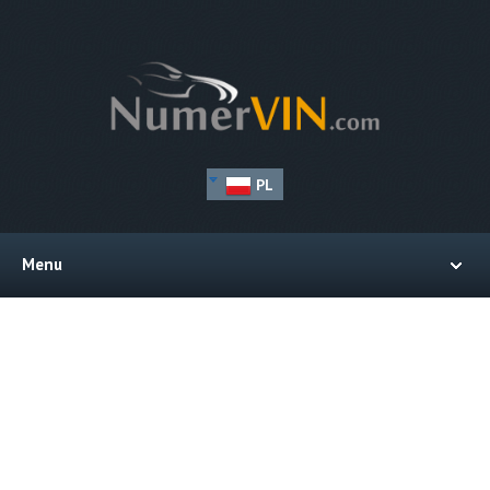
PL
Menu