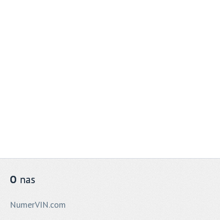
O
nas
NumerVIN.com