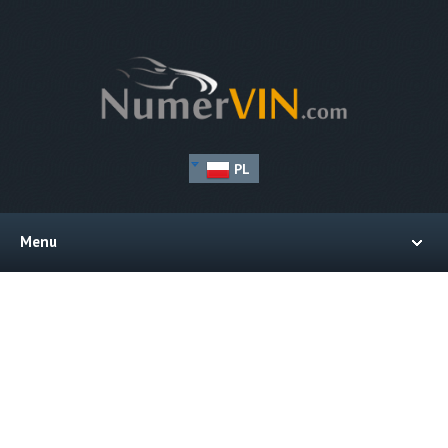
PL
Menu