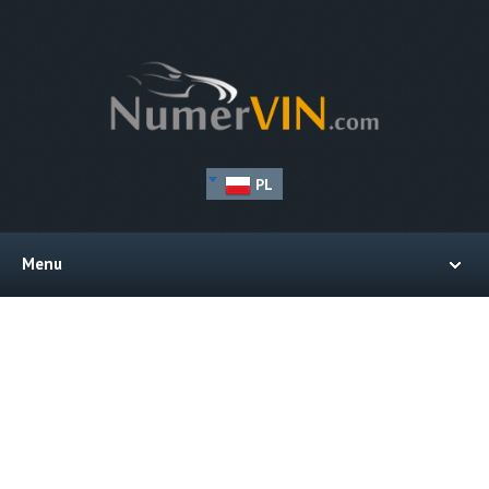
PL
Menu