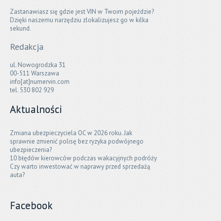
Zastanawiasz się gdzie jest VIN w Twoim pojeździe?
Dzięki naszemu narzędziu zlokalizujesz go w kilka
sekund.
Redakcja
ul. Nowogrodzka 31
00-511 Warszawa
info[at]numervin.com
tel. 530 802 929
Aktualności
Zmiana ubezpieczyciela OC w 2026 roku. Jak
sprawnie zmienić polisę bez ryzyka podwójnego
ubezpieczenia?
10 błędów kierowców podczas wakacyjnych podróży
Czy warto inwestować w naprawy przed sprzedażą
auta?
Facebook