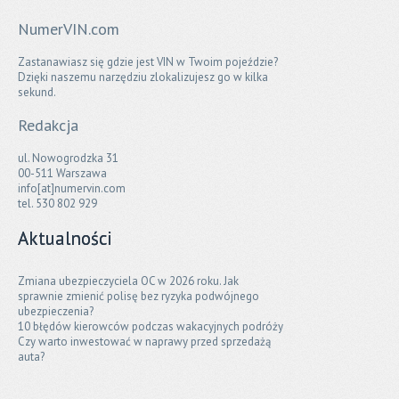
NumerVIN.com
Zastanawiasz się gdzie jest VIN w Twoim pojeździe?
Dzięki naszemu narzędziu zlokalizujesz go w kilka
sekund.
Redakcja
ul. Nowogrodzka 31
00-511 Warszawa
info[at]numervin.com
tel. 530 802 929
Aktualności
Zmiana ubezpieczyciela OC w 2026 roku. Jak
sprawnie zmienić polisę bez ryzyka podwójnego
ubezpieczenia?
10 błędów kierowców podczas wakacyjnych podróży
Czy warto inwestować w naprawy przed sprzedażą
auta?