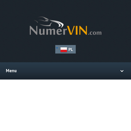
PL
Menu