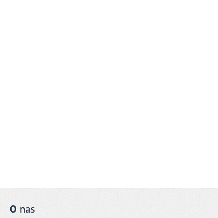
O
nas