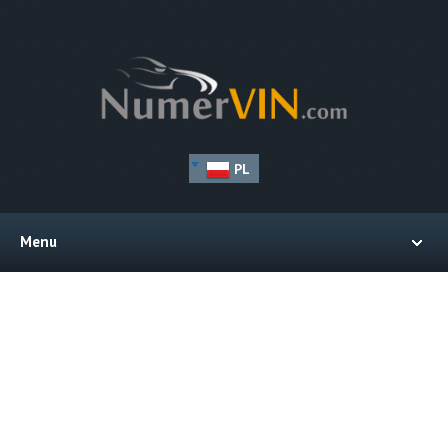
PL
Menu