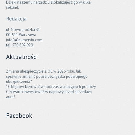
Dzięki naszemu narzędziu zlokalizujesz go w kilka
sekund.
Redakcja
ul. Nowogrodzka 31
00-511 Warszawa
info[at]numervin.com
tel. 530 802 929
Aktualności
Zmiana ubezpieczyciela OC w 2026 roku. Jak
sprawnie zmienić polisę bez ryzyka podwójnego
ubezpieczenia?
10 błędów kierowców podczas wakacyjnych podróży
Czy warto inwestować w naprawy przed sprzedażą
auta?
Facebook