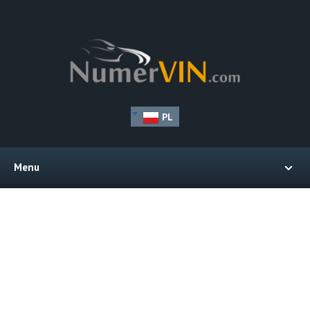
PL
Menu