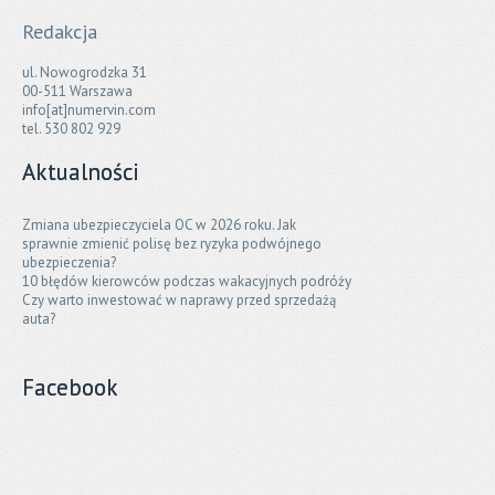
Redakcja
ul. Nowogrodzka 31
00-511 Warszawa
info[at]numervin.com
tel. 530 802 929
Aktualności
Zmiana ubezpieczyciela OC w 2026 roku. Jak
sprawnie zmienić polisę bez ryzyka podwójnego
ubezpieczenia?
10 błędów kierowców podczas wakacyjnych podróży
Czy warto inwestować w naprawy przed sprzedażą
auta?
Facebook