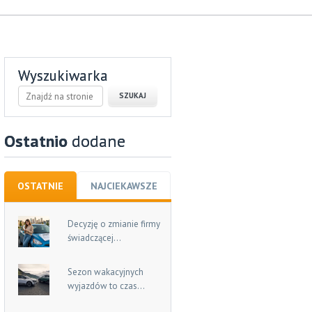
Wyszukiwarka
Ostatnio
dodane
OSTATNIE
NAJCIEKAWSZE
Decyzję o zmianie firmy
świadczącej...
Sezon wakacyjnych
wyjazdów to czas...